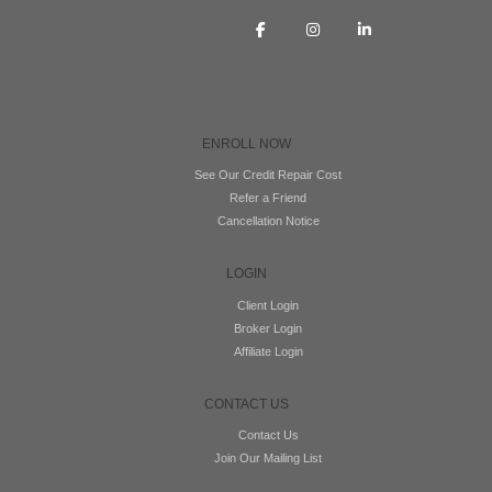
ENROLL NOW
See Our Credit Repair Cost
Refer a Friend
Cancellation Notice
LOGIN
Client Login
Broker Login
Affiliate Login
CONTACT US
Contact Us
Join Our Mailing List