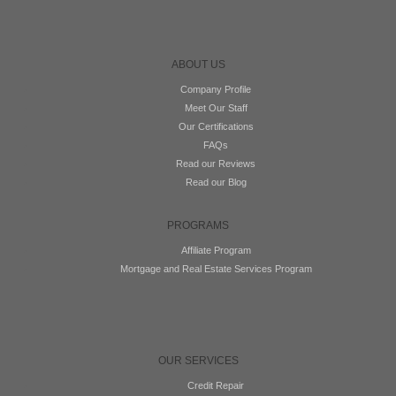
ABOUT US
Company Profile
Meet Our Staff
Our Certifications
FAQs
Read our Reviews
Read our Blog
PROGRAMS
Affiliate Program
Mortgage and Real Estate Services Program
OUR SERVICES
Credit Repair