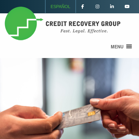
ESPAÑOL
MENU